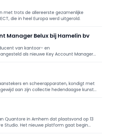
 met trots de allereerste gezamenlijke
, die in heel Europa werd uitgerold.
nt Manager Belux bij Hamelin bv
ducent van kantoor- en
 aangesteld als nieuwe Key Account Manager
, aanstekers en scheerapparaten, kondigt met
gewijd aan zijn collectie hedendaagse kunst:
en online toegankelijk is.
an Quantore in Arnhem dat plaatsvond op 13
e Studio. Het nieuwe platform gaat begin