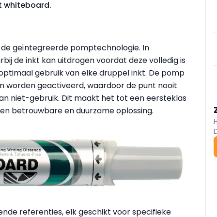
t whiteboard.
s de geïntegreerde pomptechnologie. In
rbij de inkt kan uitdrogen voordat deze volledig is
optimaal gebruik van elke druppel inkt. De pomp
an worden geactiveerd, waardoor de punt nooit
van niet-gebruik. Dit maakt het tot een eersteklas
 een betrouwbare en duurzame oplossing.
lende referenties, elk geschikt voor specifieke