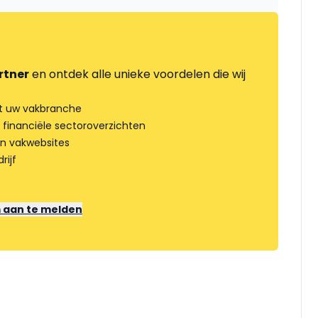
rtner
en ontdek alle unieke voordelen die wij
t uw vakbranche
 financiële sectoroverzichten
an vakwebsites
rijf
m aan te melden