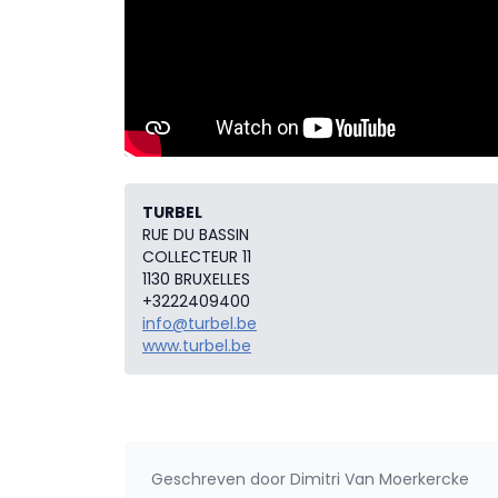
TURBEL
RUE DU BASSIN
COLLECTEUR 11
1130 BRUXELLES
+3222409400
info@turbel.be
www.turbel.be
Geschreven door
Dimitri Van Moerkercke