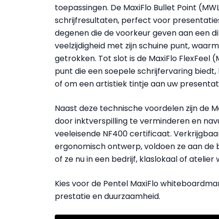
toepassingen. De MaxiFlo Bullet Point (MW
schrijfresultaten, perfect voor presentat
degenen die de voorkeur geven aan een dikk
veelzijdigheid met zijn schuine punt, waar
getrokken. Tot slot is de MaxiFlo FlexFeel 
punt die een soepele schrijfervaring biedt,
of om een artistiek tintje aan uw presentat
Naast deze technische voordelen zijn de M
door inktverspilling te verminderen en nav
veeleisende NF400 certificaat. Verkrijgbaa
ergonomisch ontwerp, voldoen ze aan de 
of ze nu in een bedrijf, klaslokaal of atelier
Kies voor de Pentel MaxiFlo whiteboardma
prestatie en duurzaamheid.