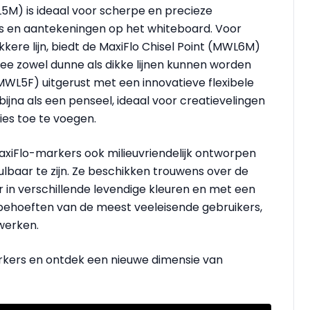
L5M) is ideaal voor scherpe en precieze
ies en aantekeningen op het whiteboard. Voor
ere lijn, biedt de MaxiFlo Chisel Point (MWL6M)
mee zowel dunne als dikke lijnen kunnen worden
(MWL5F) uitgerust met een innovatieve flexibele
 bijna als een penseel, ideaal voor creatievelingen
ies toe te voegen.
axiFlo-markers ook milieuvriendelijk ontworpen
ulbaar te zijn. Ze beschikken trouwens over de
r in verschillende levendige kleuren en met een
behoeften van de meest veeleisende gebruikers,
 werken.
rkers en ontdek een nieuwe dimensie van