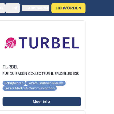
LID WORDEN
ek
NL
Aanmelden
TURBEL
RUE DU BASSIN COLLECTEUR 11, BRUXELLES 1130
Schrijfwaren
Lezers Grafisch Nieuws
Lezers Media & Communication
Meer info