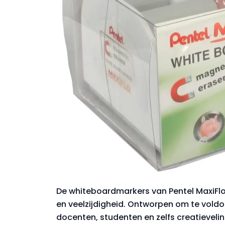
De whiteboardmarkers van Pentel MaxiFl
en veelzijdigheid. Ontworpen om te vold
docenten, studenten en zelfs creatievelin