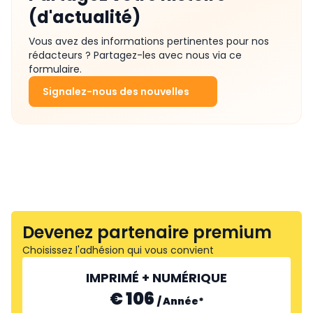
(d'actualité)
Vous avez des informations pertinentes pour nos
rédacteurs ? Partagez-les avec nous via ce
formulaire.
Signalez-nous des nouvelles
Devenez partenaire premium
Choisissez l'adhésion qui vous convient
IMPRIMÉ + NUMÉRIQUE
€ 106
/
Année
*