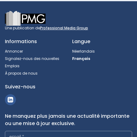
Footer
Une publication de
Professional Media Group
Informations
Langue
Annoncer
Néerlandais
Signalez-nous des nouvelles
Français
Emplois
À propos de nous
Suivez-nous
Ne manquez plus jamais une actualité importante
ou une mise à jour exclusive.
email
*