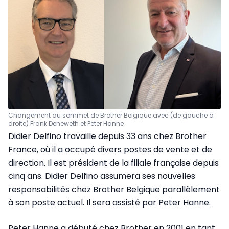
Changement au sommet de Brother Belgique avec (de gauche à
droite) Frank Deneweth et Peter Hanne
Didier Delfino travaille depuis 33 ans chez Brother
France, où il a occupé divers postes de vente et de
direction. Il est président de la filiale française depuis
cinq ans. Didier Delfino assumera ses nouvelles
responsabilités chez Brother Belgique parallèlement
à son poste actuel. Il sera assisté par Peter Hanne.
Peter Hanne a débuté chez Brother en 2001 en tant