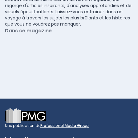
regorge d'articles inspirants, d'analyses approfondies et de
visuels époustouflants. Laissez-vous entraîner dans un
voyage à travers les sujets les plus brûlants et les histoires
que vous ne voudrez pas manquer.
Dans ce magazine
Footer
Une publication de
Professional Media Group