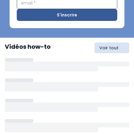
email
*
S'inscrire
Vidéos how-to
Voir tout