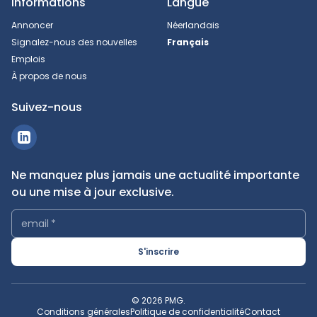
Informations
Langue
Annoncer
Néerlandais
Signalez-nous des nouvelles
Français
Emplois
À propos de nous
Suivez-nous
Ne manquez plus jamais une actualité importante
ou une mise à jour exclusive.
email
*
S'inscrire
© 2026 PMG.
Conditions générales
Politique de confidentialité
Contact