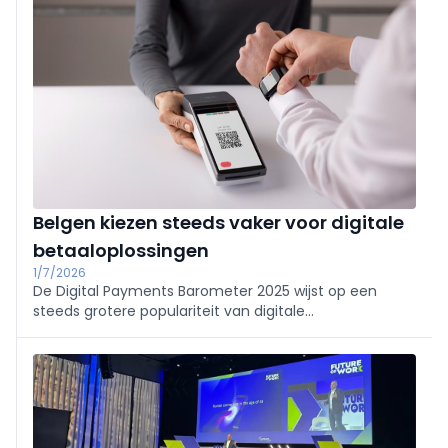
gebaseerd in de regio Brussel.
Belgen kiezen steeds vaker voor digitale
betaaloplossingen
1/7/2026
De Digital Payments Barometer 2025 wijst op een
steeds grotere populariteit van digitale
betaaloplossingen, waarbij mobiele betalingen, met
name via QR-codes, toenemen.