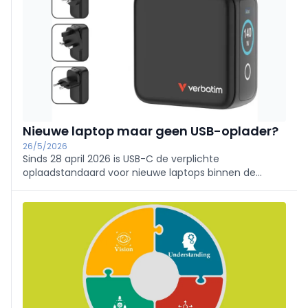
Nieuwe laptop maar geen USB-oplader?
26/5/2026
Sinds 28 april 2026 is USB-C de verplichte
oplaadstandaard voor nieuwe laptops binnen de
Europese Unie. Deze nieuwe regelgeving zorgt niet
alleen voor meer uniformiteit en minder elektronisch
afval, maar creëert ook extra verkoopkansen voor
resellers, retailers en e-tailers.