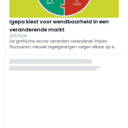
Igepa kiest voor wendbaarheid in een
veranderende markt
21/5/2026
De grafische sector verandert razendsnel. Prijzen
fluctueren, nieuwe regelgevingen volgen elkaar op en
technologie ontwikkelt zich sneller dan ooit. Welkom in
het VUCA-tijdperk: Volatility, Uncertainty, Complexity
en Ambiguity.