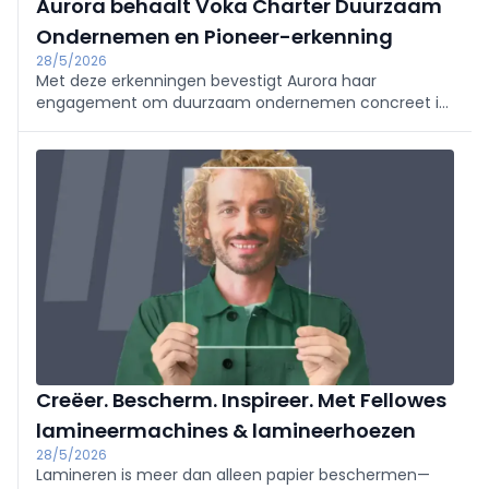
Aurora behaalt Voka Charter Duurzaam
Ondernemen en Pioneer-erkenning
28/5/2026
Met deze erkenningen bevestigt Aurora haar
engagement om duurzaam ondernemen concreet in
de praktijk te brengen.
Creëer. Bescherm. Inspireer. Met Fellowes
lamineermachines & lamineerhoezen
28/5/2026
Lamineren is meer dan alleen papier beschermen—