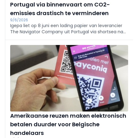
Portugal via binnenvaart om CO2-
emissies drastisch te verminderen
9/6/2026
Igepa liet op 8 juni een lading papier van leverancier
The Navigator Company uit Portugal via shortsea naar
Antwerpen en vervolgens per binnenschip naar Aalter
vervoeren.
Amerikaanse reuzen maken elektronisch
betalen duurder voor Belgische
handelaars