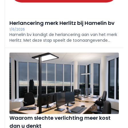
Herlancering merk Herlitz bij Hamelin bv
1/6/2026
Hamelin bv kondigt de herlancering aan van het merk
Herlitz. Met deze stap speelt de toonaangevende
producent en leverancier van kantoor- en
schoolbenodigdheden in op veranderende
marktbehoeften.
Waarom slechte verlichting meer kost
dan u denkt