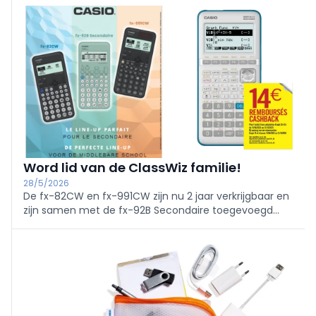
Word lid van de ClassWiz familie!
28/5/2026
De fx-82CW en fx-991CW zijn nu 2 jaar verkrijgbaar en
zijn samen met de fx-92B Secondaire toegevoegd
aan de ClassWiz-familie.