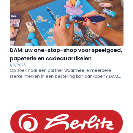
DAM: uw one-stop-shop voor speelgoed,
papeterie en cadeauartikelen
1/6/2026
Op zoek naar een partner waarmee je meerdere
sterke merken in één bestelling kan aankopen? DAM
biedt retailers een breed assortiment voor papeteries,
boekhandels, cadeauwinkels en andere retailkanalen.