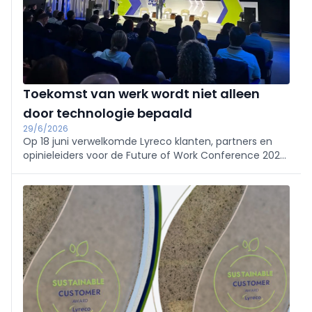
Toekomst van werk wordt niet alleen
door technologie bepaald
29/6/2026
Op 18 juni verwelkomde Lyreco klanten, partners en
opinieleiders voor de Future of Work Conference 2026,
een dag gewijd aan het verkennen van een van de
belangrijkste vraagstukken waarmee organisaties en
bedrijven vandaag worden geconfronteerd.