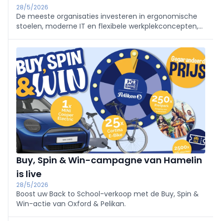
28/5/2026
De meeste organisaties investeren in ergonomische
stoelen, moderne IT en flexibele werkplekconcepten,
maar zien daarbij een van de belangrijkste
prestatiefactoren in de ruimte over het hoofd:
verlichting.
Buy, Spin & Win-campagne van Hamelin
is live
28/5/2026
Boost uw Back to School-verkoop met de Buy, Spin &
Win-actie van Oxford & Pelikan.