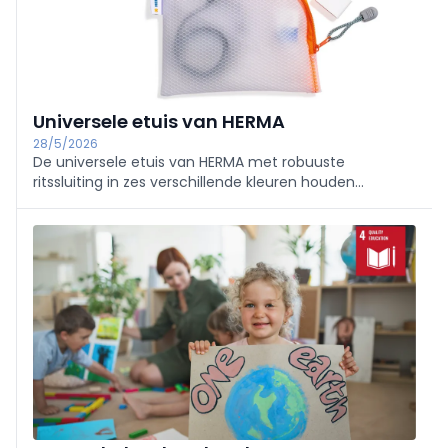
Universele etuis van HERMA
28/5/2026
De universele etuis van HERMA met robuuste
ritssluiting in zes verschillende kleuren houden
belangrijke spullen bij elkaar. Voor het bewaren,
verzamelen, meenemen en ordenen van alledaagse
voorwerpen en documenten zijn ze zeker onmisbaar!