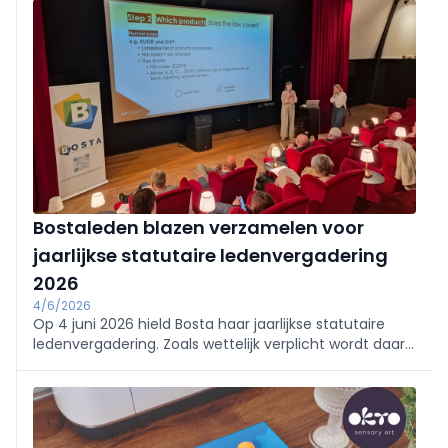
Bostaleden blazen verzamelen voor
jaarlijkse statutaire ledenvergadering
2026
4/6/2026
Op 4 juni 2026 hield Bosta haar jaarlijkse statutaire
ledenvergadering. Zoals wettelijk verplicht wordt daar
de jaarrekening voorgesteld, net als de begroting voor
dit en volgend jaar. Place to be deze keer was het
prachtige Maison de la Poste op de site van Tour &
Taxis in Brussel.